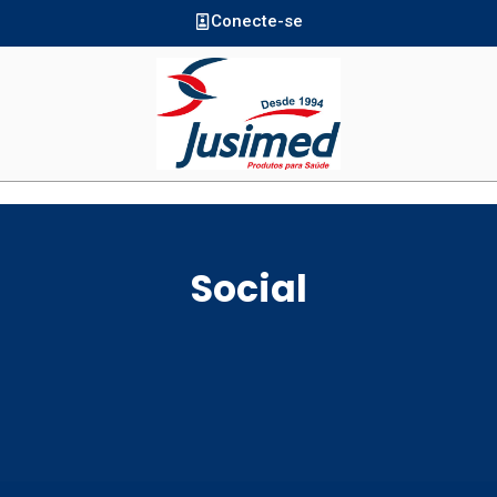
Conecte-se
Social