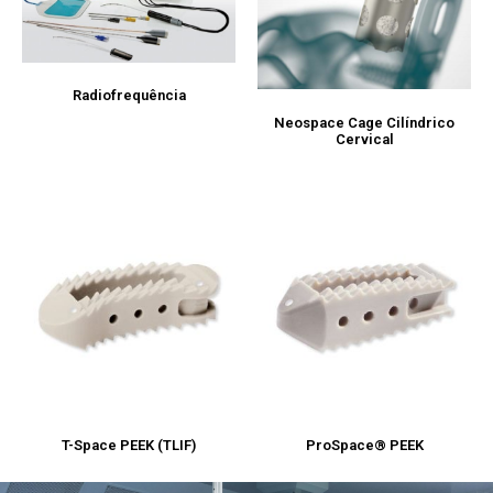
Radiofrequência
Neospace Cage Cilíndrico
Cervical
T-Space PEEK (TLIF)
ProSpace® PEEK