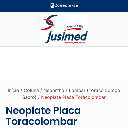
Conecte-se
Início
/
Coluna
/
Neoortho
/
Lombar (Toraco Lombo
Sacro)
/ Neoplate Placa Toracolombar
Neoplate Placa
Toracolombar