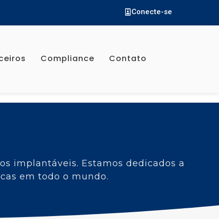
Conecte-se
ceiros
Compliance
Contato
cos implantáveis. Estamos dedicados a
dicas em todo o mundo.