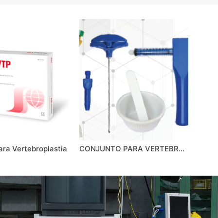
ara Vertebroplastia
CONJUNTO PARA VERTEBROPLASTIA VERT-SYS